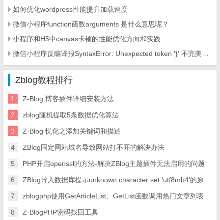
如何优化wordpress性能提升加载速度
微信小程序function函数arguments 是什么意思呢？
小程序和H5中canvas卡顿的性能优化方向和实践
微信小程序反编译报SyntaxError: Unexpected token ‘}‘ 不完美的解决方法
Zblog教程排行
1
Z-Blog 博客插件详细安装方法
2
zblog随机提取5条数据优化算法
3
Z-Blog 忧化之添加关键词和描述
4
ZBlog固定网站域名导致网站打不开的解决办法
5
PHP开启openssl的方法-解决ZBlog主题插件无法启用的问题
6
ZBlog导入数据库提示unknown character set 'utf8mb4'的原因及解决方案
7
zblogphp使用GetArticleList、GetList函数调用热门文章列表
8
Z-BlogPHP密码找回工具