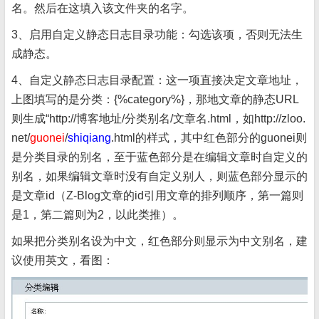
名。然后在这填入该文件夹的名字。
3、启用自定义静态日志目录功能：勾选该项，否则无法生
成静态。
4、自定义静态日志目录配置：这一项直接决定文章地址，
上图填写的是分类：{%category%}，那地文章的静态URL
则生成“http://博客地址/分类别名/文章名.html，如http://zloo.
net/
guonei
/
shiqiang
.html的样式，其中红色部分的guonei则
是分类目录的别名，至于蓝色部分是在编辑文章时自定义的
别名，如果编辑文章时没有自定义别人，则蓝色部分显示的
是文章id（Z-Blog文章的id引用文章的排列顺序，第一篇则
是1，第二篇则为2，以此类推）。
如果把分类别名设为中文，红色部分则显示为中文别名，建
议使用英文，看图：