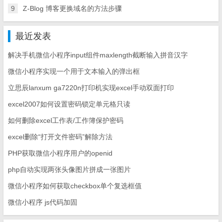
9
Z-Blog 博客更换域名的方法步骤
最近发表
解决手机微信小程序input组件maxlength截断输入拼音汉字
微信小程序实现一个用于文本输入的弹出框
立思辰lanxum ga7220n打印机实现excel手动双面打印
excel2007如何设置密码锁定单元格只读
如何删除excel工作表/工作簿保护密码
excel删除“打开文件密码”解除方法
PHP获取微信小程序用户的openid
php自动实现两张头像图片拼成一张图片
微信小程序如何获取checkbox单个复选框值
微信小程序 js代码加固