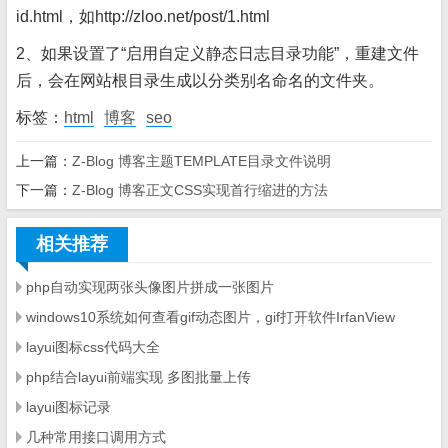
id.html，如http://zloo.net/post/1.html
2、如果设置了“启用自定义静态日志目录功能”，重建文件
后，会在网站根目录生成以分类别名命名的文件夹。
标签：
html
博客
seo
上一篇：
Z-Blog 博客主题TEMPLATE目录文件说明
下一篇：
Z-Blog 博客正文CSS实现首行缩进的方法
相关推荐
php自动实现两张头像图片拼成一张图片
windows10系统如何查看gif动态图片，gif打开软件IrfanView‌
layui图标css代码大全
php结合layui前端实现 多图批量上传
layui图标记录
几种常用接口调用方式