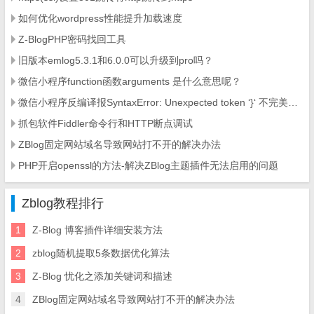
如何优化wordpress性能提升加载速度
Z-BlogPHP密码找回工具
旧版本emlog5.3.1和6.0.0可以升级到pro吗？
微信小程序function函数arguments 是什么意思呢？
微信小程序反编译报SyntaxError: Unexpected token ‘}‘ 不完美的解决方法
抓包软件Fiddler命令行和HTTP断点调试
ZBlog固定网站域名导致网站打不开的解决办法
PHP开启openssl的方法-解决ZBlog主题插件无法启用的问题
Zblog教程排行
1
Z-Blog 博客插件详细安装方法
2
zblog随机提取5条数据优化算法
3
Z-Blog 忧化之添加关键词和描述
4
ZBlog固定网站域名导致网站打不开的解决办法