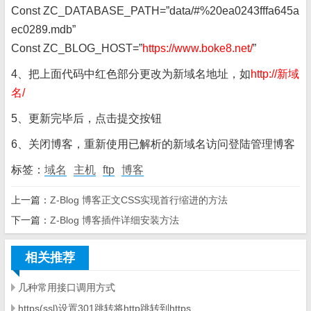
Const ZC_DATABASE_PATH=”data/#%20ea0243fffa645a
ec0289.mdb”
Const ZC_BLOG_HOST=”
https://www.boke8.net/
”
4、把上面代码中红色部分更改为新域名地址，如
http://新域
名/
5、更新完毕后，点击提交按钮
6、关闭博客，重新使用已解析的新域名访问登陆管理博客
标签：
域名
主机
ftp
博客
上一篇：
Z-Blog 博客正文CSS实现首行缩进的方法
下一篇：
Z-Blog 博客插件详细安装方法
相关推荐
几种常用接口调用方式
https(ssl)设置301跳转将http跳转到https