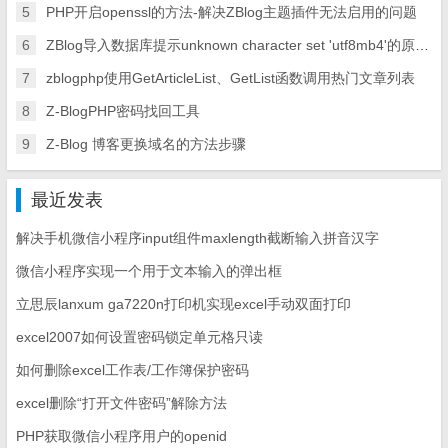
5
PHP开启openssl的方法-解决ZBlog主题插件无法启用的问题
6
ZBlog导入数据库提示unknown character set 'utf8mb4'的原因及解决方案
7
zblogphp使用GetArticleList、GetList函数调用热门文章列表
8
Z-BlogPHP密码找回工具
9
Z-Blog 博客更换域名的方法步骤
最近发表
解决手机微信小程序input组件maxlength截断输入拼音汉字
微信小程序实现一个用于文本输入的弹出框
立思辰lanxum ga7220n打印机实现excel手动双面打印
excel2007如何设置密码锁定单元格只读
如何删除excel工作表/工作簿保护密码
excel删除“打开文件密码”解除方法
PHP获取微信小程序用户的openid