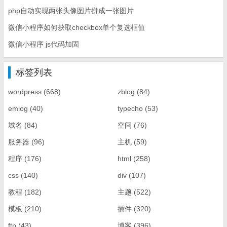
php自动实现两张头像图片拼成一张图片
微信小程序如何获取checkbox单个复选框值
微信小程序 js代码加固
标签列表
wordpress
(668)
zblog
(84)
emlog
(40)
typecho
(53)
域名
(84)
空间
(76)
服务器
(96)
主机
(59)
程序
(176)
html
(258)
css
(140)
div
(107)
教程
(182)
主题
(522)
模板
(210)
插件
(320)
ftp
(43)
博客
(396)