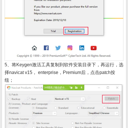
5、将Keygen激活工具复制到软件安装目录下，再运行，选
择navicat v15， enterprise，Premium后，点击patch按
纽；