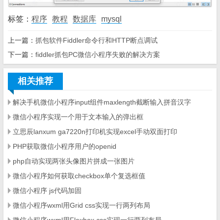
标签：
程序
教程
数据库
mysql
上一篇：
抓包软件Fiddler命令行和HTTP断点调试
下一篇：
fiddler抓包PC微信小程序失败的解决方案
相关推荐
解决手机微信小程序input组件maxlength截断输入拼音汉字
微信小程序实现一个用于文本输入的弹出框
立思辰lanxum ga7220n打印机实现excel手动双面打印
PHP获取微信小程序用户的openid
php自动实现两张头像图片拼成一张图片
微信小程序如何获取checkbox单个复选框值
微信小程序 js代码加固
微信小程序wxml用Grid css实现一行两列布局