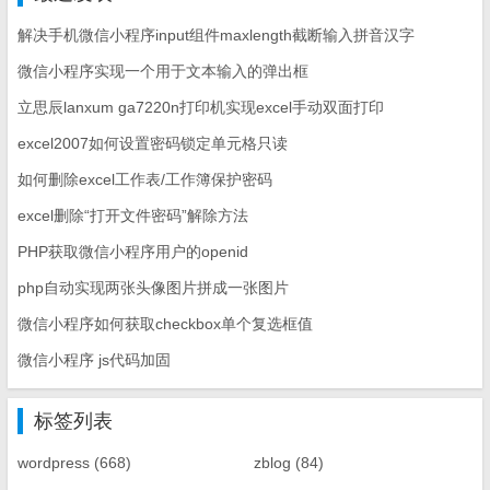
解决手机微信小程序input组件maxlength截断输入拼音汉字
微信小程序实现一个用于文本输入的弹出框
立思辰lanxum ga7220n打印机实现excel手动双面打印
excel2007如何设置密码锁定单元格只读
如何删除excel工作表/工作簿保护密码
excel删除“打开文件密码”解除方法
PHP获取微信小程序用户的openid
php自动实现两张头像图片拼成一张图片
微信小程序如何获取checkbox单个复选框值
微信小程序 js代码加固
标签列表
wordpress
(668)
zblog
(84)