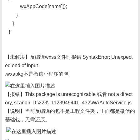
wxAppCode[name]();
}
}
}
【未解决】反编译wxss文件时报错 SyntaxError: Unexpect
ed end of input
.wxapkg不是微信小程序的包
【报错】This package is unrecognizable 或者 not a direct
ory, scandir 'D:\223\_1123949441_432\WAAutoService.js'
【说明】当前反编译的包不是工程文件夹，里面都是微信的
基础包，无需还原。