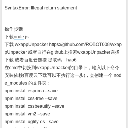
SyntaxError: Illegal return statement
操作步骤
下载
node
.js
下载 wxappUnpacker https://
github
.com/ROBOT008/wxap
pUnpacker 或者自行在github上搜索wxappUnpacker选择
下载 或者百度云链接 提取码：hao6
在cmd中切换到wxappUnpacker的目录下，输入以下命令
安装依赖(百度云下载可以不执行这一步)，会创建一个 nod
e_modules 的文件夹：
npm install esprima --save
npm install css-tree --save
npm install cssbeautify --save
npm install vm2 --save
npm install uglify-es --save