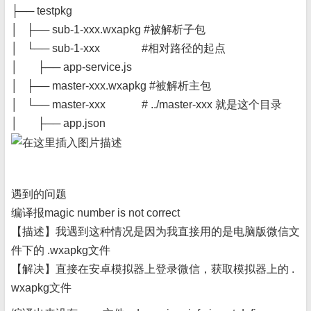
├── testpkg
│ ├── sub-1-xxx.wxapkg #被解析子包
│ └── sub-1-xxx #相对路径的起点
│ ├── app-service.js
│ ├── master-xxx.wxapkg #被解析主包
│ └── master-xxx # ../master-xxx 就是这个目录
│ ├── app.json
遇到的问题
编译报magic number is not correct
【描述】我遇到这种情况是因为我直接用的是电脑版微信文
件下的 .wxapkg文件
【解决】直接在安卓模拟器上登录微信，获取模拟器上的 .
wxapkg文件