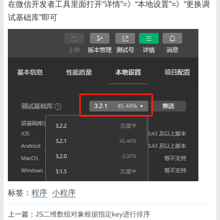
在微信开发者工具里面打开“详情”=》“本地设置”=》“更换调
试基础库”即可
标签：
程序
小程序
上一篇：
JS二维数组对象根据指定key进行排序