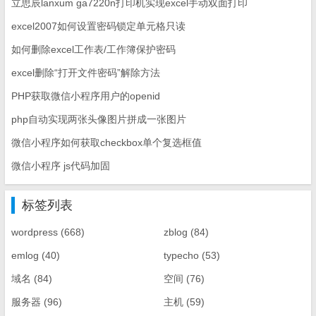
立思辰lanxum ga7220n打印机实现excel手动双面打印
excel2007如何设置密码锁定单元格只读
如何删除excel工作表/工作簿保护密码
excel删除“打开文件密码”解除方法
PHP获取微信小程序用户的openid
php自动实现两张头像图片拼成一张图片
微信小程序如何获取checkbox单个复选框值
微信小程序 js代码加固
标签列表
wordpress
(668)
zblog
(84)
emlog
(40)
typecho
(53)
域名
(84)
空间
(76)
服务器
(96)
主机
(59)