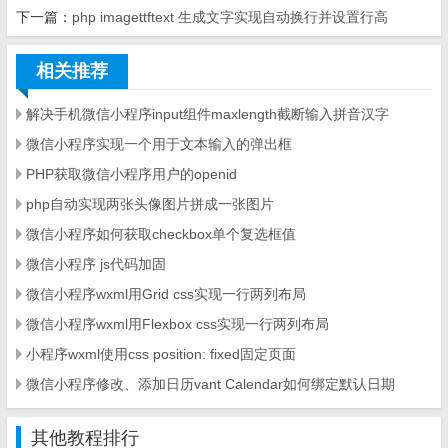
下一篇：
php imagettftext 生成文字实现自动换行并设置行高
相关推荐
解决手机微信小程序input组件maxlength截断输入拼音汉字
微信小程序实现一个用于文本输入的弹出框
PHP获取微信小程序用户的openid
php自动实现两张头像图片拼成一张图片
微信小程序如何获取checkbox单个复选框值
微信小程序 js代码加固
微信小程序wxml用Grid css实现一行两列布局
微信小程序wxml用Flexbox css实现一行两列布局
小程序wxml使用css position: fixed固定页面
微信小程序修改、添加日历vant Calendar如何绑定默认日期
其他教程排行