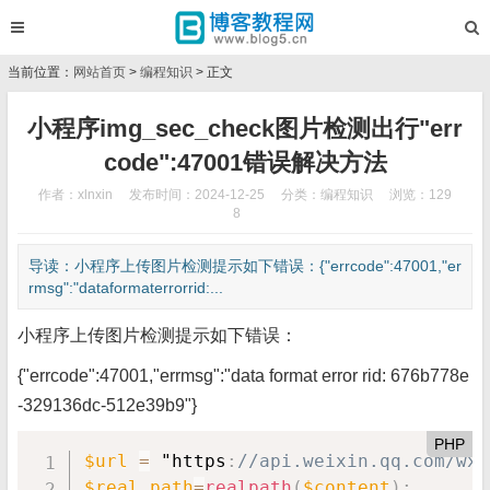
当前位置：
网站首页
>
编程知识
> 正文
小程序img_sec_check图片检测出行"err
code":47001错误解决方法
作者：xlnxin
发布时间：2024-12-25
分类：
编程知识
浏览：129
8
导读：小程序上传图片检测提示如下错误：{"errcode":47001,"er
rmsg":"dataformaterrorrid:...
小程序上传图片检测提示如下错误：
{"errcode":47001,"errmsg":"data format error rid: 676b778e
-329136dc-512e39b9"}
PHP
$url
=
 "https
:
//api.weixin.qq.com/wxa
$real_path
=
realpath
(
$content
)
;