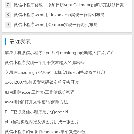
7
微信小程序修改、添加日历vant Calendar如何绑定默认日期
8
微信小程序wxml用Flexbox css实现一行两列布局
9
微信小程序wxml用Grid css实现一行两列布局
最近发表
解决手机微信小程序input组件maxlength截断输入拼音汉字
微信小程序实现一个用于文本输入的弹出框
立思辰lanxum ga7220n打印机实现excel手动双面打印
excel2007如何设置密码锁定单元格只读
如何删除excel工作表/工作簿保护密码
excel删除“打开文件密码”解除方法
PHP获取微信小程序用户的openid
php自动实现两张头像图片拼成一张图片
微信小程序如何获取checkbox单个复选框值