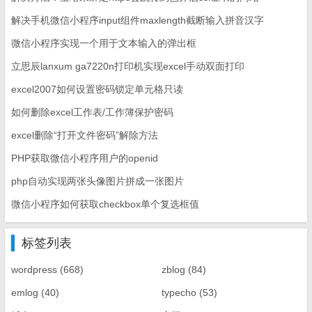
解决手机微信小程序input组件maxlength截断输入拼音汉字
微信小程序实现一个用于文本输入的弹出框
立思辰lanxum ga7220n打印机实现excel手动双面打印
excel2007如何设置密码锁定单元格只读
如何删除excel工作表/工作簿保护密码
excel删除“打开文件密码”解除方法
PHP获取微信小程序用户的openid
php自动实现两张头像图片拼成一张图片
微信小程序如何获取checkbox单个复选框值
标签列表
wordpress
(668)
zblog
(84)
emlog
(40)
typecho
(53)