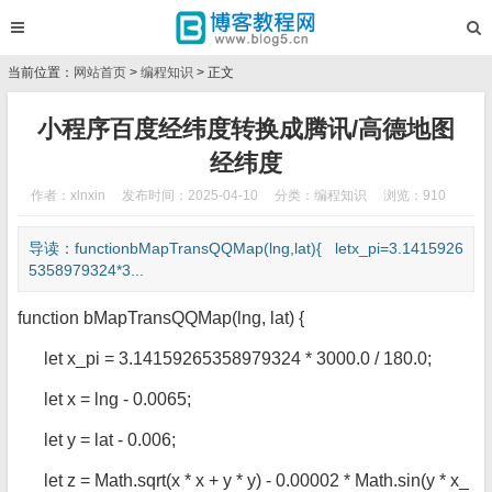
当前位置：
网站首页
>
编程知识
> 正文
小程序百度经纬度转换成腾讯/高德地图
经纬度
作者：xlnxin
发布时间：2025-04-10
分类：
编程知识
浏览：910
导读：functionbMapTransQQMap(lng,lat){ letx_pi=3.1415926
5358979324*3...
function bMapTransQQMap(lng, lat) {
let x_pi = 3.14159265358979324 * 3000.0 / 180.0;
let x = lng - 0.0065;
let y = lat - 0.006;
let z = Math.sqrt(x * x + y * y) - 0.00002 * Math.sin(y * x_