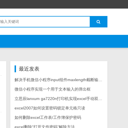
最近发表
解决手机微信小程序input组件maxlength截断输入拼音汉字
微信小程序实现一个用于文本输入的弹出框
立思辰lanxum ga7220n打印机实现excel手动双面打印
excel2007如何设置密码锁定单元格只读
如何删除excel工作表/工作簿保护密码
excel删除“打开文件密码”解除方法