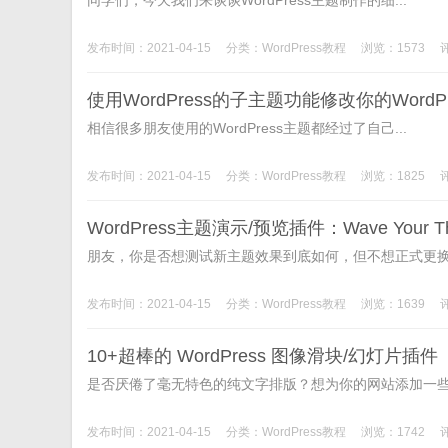
同学们，今天我们来谈谈WordPress主题制作的细...
发布时间：2021-04-15
分类：
WordPress教程
浏览：1573
使用WordPress的子主题功能修改你的WordP
相信很多朋友使用的WordPress主题都经过了自己...
发布时间：2021-04-15
分类：
WordPress教程
浏览：1825
WordPress主题演示/预览插件：Wave Your T
朋友，你是否想测试新主题效果到底如何，但不想正式更换.
发布时间：2021-04-15
分类：
WordPress教程
浏览：1639
10+超棒的 WordPress 图像滑块/幻灯片插件
是否厌倦了毫无特色的纯文字排版？想为你的网站添加一些.
发布时间：2021-04-15
分类：
WordPress教程
浏览：1742