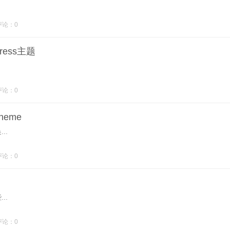
评论：0
ress主题
评论：0
heme
..
评论：0
..
评论：0