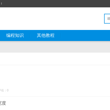
站！
编程知识
其他教程
评论：0
宽度