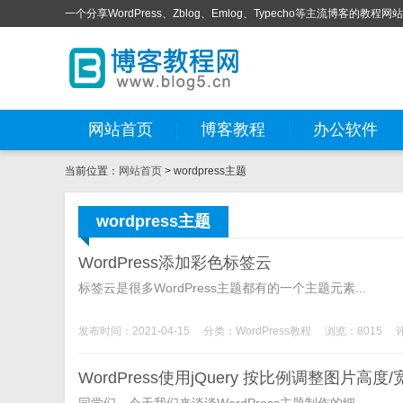
一个分享WordPress、Zblog、Emlog、Typecho等主流博客的教程网
网站首页
博客教程
办公软件
当前位置：
网站首页
> wordpress主题
wordpress主题
WordPress添加彩色标签云
标签云是很多WordPress主题都有的一个主题元素...
发布时间：2021-04-15
分类：
WordPress教程
浏览：8015
WordPress使用jQuery 按比例调整图片高度/