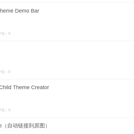
eme Demo Bar
评论：0
评论：0
d Theme Creator
评论：0
slide（自动链接到原图）