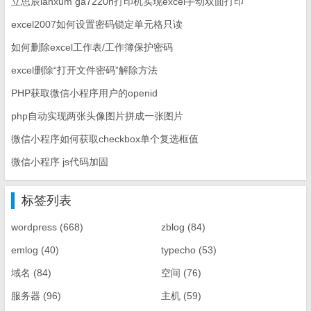
立思辰lanxum ga7220n打印机实现excel手动双面打印
excel2007如何设置密码锁定单元格只读
如何删除excel工作表/工作簿保护密码
excel删除“打开文件密码”解除方法
PHP获取微信小程序用户的openid
php自动实现两张头像图片拼成一张图片
微信小程序如何获取checkbox单个复选框值
微信小程序 js代码加固
标签列表
wordpress
(668)
zblog
(84)
emlog
(40)
typecho
(53)
域名
(84)
空间
(76)
服务器
(96)
主机
(59)